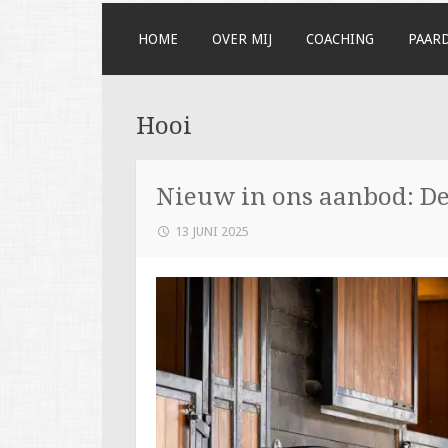
NAAR
HOME
OVER MIJ
COACHING
PAAR
DE
INHOUD
SPRINGEN
Hooi
Nieuw in ons aanbod: D
13 JUNI 2025