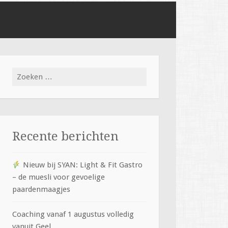
Zoeken
naar:
Recente berichten
Nieuw bij SYAN: Light & Fit Gastro
– de muesli voor gevoelige
paardenmaagjes
Coaching vanaf 1 augustus volledig
vanuit Geel