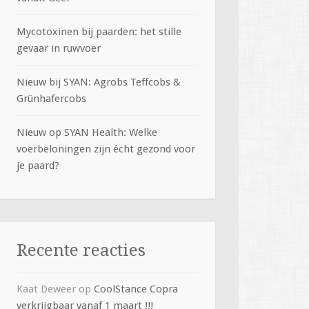
Mycotoxinen bij paarden: het stille
gevaar in ruwvoer
Nieuw bij SYAN: Agrobs Teffcobs &
Grünhafercobs
Nieuw op SYAN Health: Welke
voerbeloningen zijn écht gezond voor
je paard?
Recente reacties
Kaat Deweer
op
CoolStance Copra
verkrijgbaar vanaf 1 maart !!!