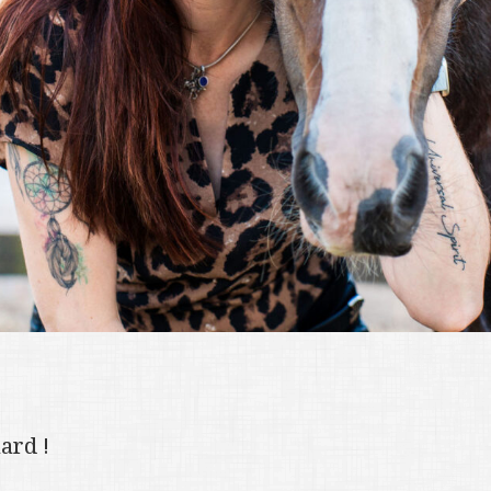
ard !