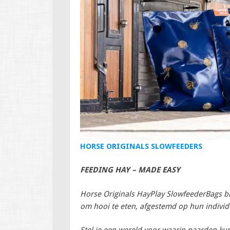
HORSE ORIGINALS SLOWFEEDERS
FEEDING HAY – MADE EASY
Horse Originals HayPlay SlowfeederBags bi
om hooi te eten, afgestemd op hun indivi