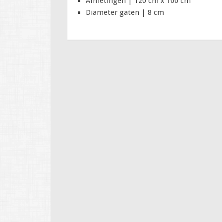
Afmetingen | 120 cm x 100 cm
Diameter gaten | 8 cm