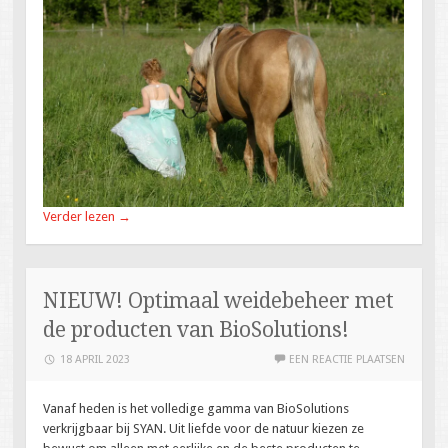
Verder lezen
→
NIEUW! Optimaal weidebeheer met
de producten van BioSolutions!
18 APRIL 2023
EEN REACTIE PLAATSEN
Vanaf heden is het volledige gamma van BioSolutions
verkrijgbaar bij SYAN. Uit liefde voor de natuur kiezen ze