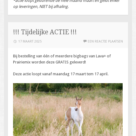
*
actie loopt gedurende de hele maand maart en geldt enkel
op leveringen, NIET bij afhaling.
!!! Tijdelijke ACTIE !!!
17 MAART 2025
EEN REACTIE PLAATSEN
Bij bestelling van één of meerdere bigbags van Lava+ of
Prairiemix worden deze GRATIS geleverd!
Deze actie loopt vanaf maandag 17 maart tem 17 april.