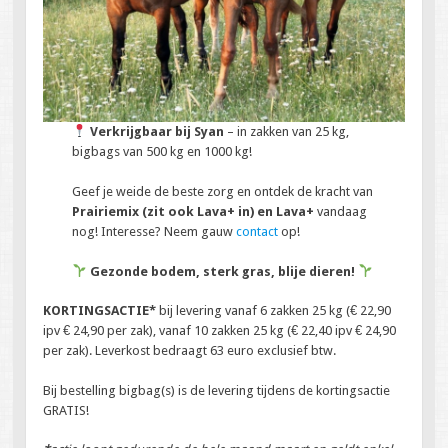
Verkrijgbaar bij Syan
– in zakken van 25 kg,
bigbags van 500 kg en 1000 kg!
Geef je weide de beste zorg en ontdek de kracht van
Prairiemix (zit ook Lava+ in) en Lava+
vandaag
nog! Interesse? Neem gauw
contact
op!
Gezonde bodem, sterk gras, blije dieren!
KORTINGSACTIE*
bij levering vanaf 6 zakken 25 kg (€ 22,90
ipv € 24,90 per zak), vanaf 10 zakken 25 kg (€ 22,40 ipv € 24,90
per zak). Leverkost bedraagt 63 euro exclusief btw.
Bij bestelling bigbag(s) is de levering tijdens de kortingsactie
GRATIS!