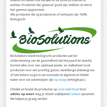
bewust om alleen met eerlijke en de beste producten te
werken. Producten die ‘gewoon’ goed zijn, hebben ze niet in
hun gamma opgenomen.
Alle producten die zij produceren of verkopen zijn 100%
Biologisch!
BioSolutions biedt biologische producten aan ter
ondersteuning van de gezondheid van het paard én daarbij
horend alles voor een optimaal weide- en stalbeheer! (ook
producten voor een prachtig gazon, weelderige plantengroei
of een betere oogst in uw moestuin en algenvrij en helder
water voor uw (zwem)vijver zijn
op vraag
verkrijgbaar.)
Ontdek en bestel de producten op
onze webshop
! Voor
advies op maat
mag je steeds vrijblijvend
contact
opnemen.
We helpen je graag verder!