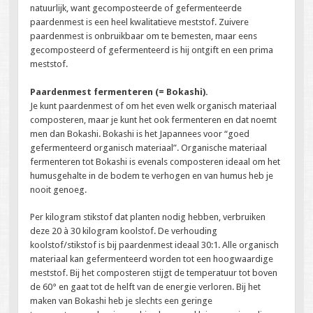
natuurlijk, want gecomposteerde of gefermenteerde
paardenmest is een heel kwalitatieve meststof. Zuivere
paardenmest is onbruikbaar om te bemesten, maar eens
gecomposteerd of gefermenteerd is hij ontgift en een prima
meststof.
Paardenmest fermenteren (= Bokashi).
Je kunt paardenmest of om het even welk organisch materiaal
composteren, maar je kunt het ook fermenteren en dat noemt
men dan Bokashi. Bokashi is het Japannees voor “goed
gefermenteerd organisch materiaal”. Organische materiaal
fermenteren tot Bokashi is evenals composteren ideaal om het
humusgehalte in de bodem te verhogen en van humus heb je
nooit genoeg.
Per kilogram stikstof dat planten nodig hebben, verbruiken
deze 20 à 30 kilogram koolstof. De verhouding
koolstof/stikstof is bij paardenmest ideaal 30:1. Alle organisch
materiaal kan gefermenteerd worden tot een hoogwaardige
meststof. Bij het composteren stijgt de temperatuur tot boven
de 60° en gaat tot de helft van de energie verloren. Bij het
maken van Bokashi heb je slechts een geringe