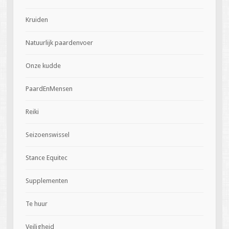
Kruiden
Natuurlijk paardenvoer
Onze kudde
PaardEnMensen
Reiki
Seizoenswissel
Stance Equitec
Supplementen
Te huur
Veiligheid