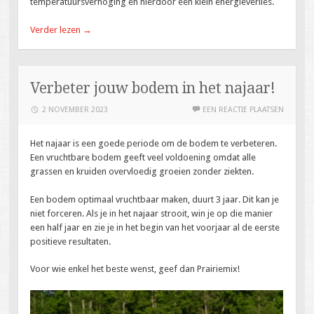
temperatuursverhoging en hierdoor een klein energieverlies.
Verder lezen
→
Verbeter jouw bodem in het najaar!
2 NOVEMBER 2023
EEN REACTIE PLAATSEN
Het najaar is een goede periode om de bodem te verbeteren.
Een vruchtbare bodem geeft veel voldoening omdat alle
grassen en kruiden overvloedig groeien zonder ziekten.
Een bodem optimaal vruchtbaar maken, duurt 3 jaar. Dit kan je
niet forceren. Als je in het najaar strooit, win je op die manier
een half jaar en zie je in het begin van het voorjaar al de eerste
positieve resultaten.
Voor wie enkel het beste wenst, geef dan Prairiemix!