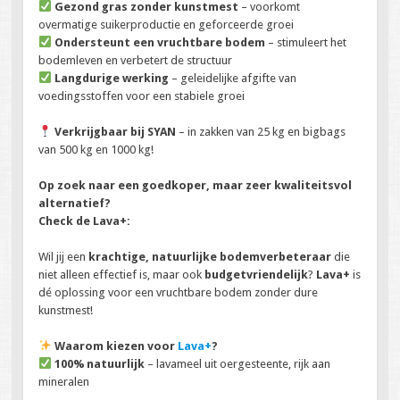
Gezond gras zonder kunstmest
– voorkomt
overmatige suikerproductie en geforceerde groei
Ondersteunt een vruchtbare bodem
– stimuleert het
bodemleven en verbetert de structuur
Langdurige werking
– geleidelijke afgifte van
voedingsstoffen voor een stabiele groei
Verkrijgbaar bij SYAN
– in zakken van 25 kg en bigbags
van 500 kg en 1000 kg!
Op zoek naar een goedkoper, maar zeer kwaliteitsvol
alternatief?
Check de Lava+:
Wil jij een
krachtige, natuurlijke bodemverbeteraar
die
niet alleen effectief is, maar ook
budgetvriendelijk
?
Lava+
is
dé oplossing voor een vruchtbare bodem zonder dure
kunstmest!
Waarom kiezen voor
Lava+
?
100% natuurlijk
– lavameel uit oergesteente, rijk aan
mineralen