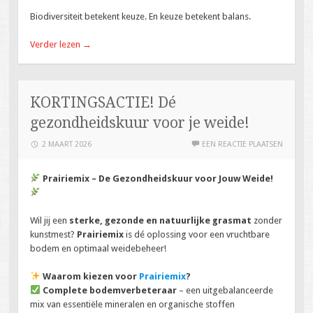
Biodiversiteit betekent keuze. En keuze betekent balans.
Verder lezen
→
KORTINGSACTIE! Dé
gezondheidskuur voor je weide!
2 MAART 2026
EEN REACTIE PLAATSEN
Prairiemix – De Gezondheidskuur voor Jouw Weide!
Wil jij een
sterke, gezonde en natuurlijke grasmat
zonder
kunstmest?
Prairiemix
is dé oplossing voor een vruchtbare
bodem en optimaal weidebeheer!
Waarom kiezen voor
Prairiemix
?
Complete bodemverbeteraar
– een uitgebalanceerde
mix van essentiële mineralen en organische stoffen