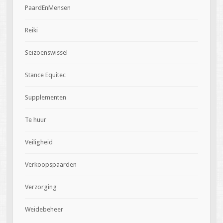
PaardEnMensen
Reiki
Seizoenswissel
Stance Equitec
Supplementen
Te huur
Veiligheid
Verkoopspaarden
Verzorging
Weidebeheer