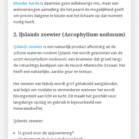
Moeder Aarde
is daarmee geen willekeurige mix, maar een
weloverwogen aanvulling die het paard de mogelijkheid geeft
om precies datgene te kiezen wat het lichaam op dat moment
nodig heeft.
2. IJslands zeewier (Ascophyllum nodosum)
IJslands zeewier
is een natuurlijk product afkomstig uit de
schone wateren rondom IJsland. Het wordt gewonnen van de
soort
Ascophyllum nodosum
, een bruinwier dat groeit langs
de rotsachtige kustlijnen van de Noord-Atlantische Oceaan. Het
heeft een natuurlijke, aardse geur en textuur.
Het zeewier van Natuly wordt grof gehakseld aangeboden,
wat helpt om oxidatie te verminderen wanneer het wordt
blootgesteld aan licht en lucht. Dit maakt het geschikt voor
langdurige opslag en gebruik in bijvoorbeeld een
mineralenbuffet.
IJslands zeewier:
Is goed voor de spijsvertering*