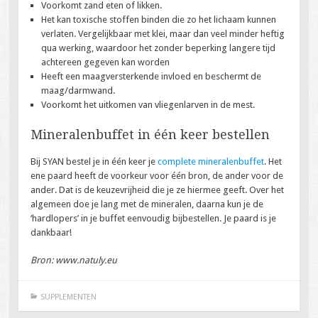
Voorkomt zand eten of likken.
Het kan toxische stoffen binden die zo het lichaam kunnen
verlaten. Vergelijkbaar met klei, maar dan veel minder heftig
qua werking, waardoor het zonder beperking langere tijd
achtereen gegeven kan worden
Heeft een maagversterkende invloed en beschermt de
maag/darmwand.
Voorkomt het uitkomen van vliegenlarven in de mest.
Mineralenbuffet in één keer bestellen
Bij SYAN bestel je in één keer je
complete mineralenbuffet
. Het
ene paard heeft de voorkeur voor één bron, de ander voor de
ander. Dat is de keuzevrijheid die je ze hiermee geeft. Over het
algemeen doe je lang met de mineralen, daarna kun je de
‘hardlopers’ in je buffet eenvoudig bijbestellen. Je paard is je
dankbaar!
Bron: www.natuly.eu
SUPPLEMENTEN