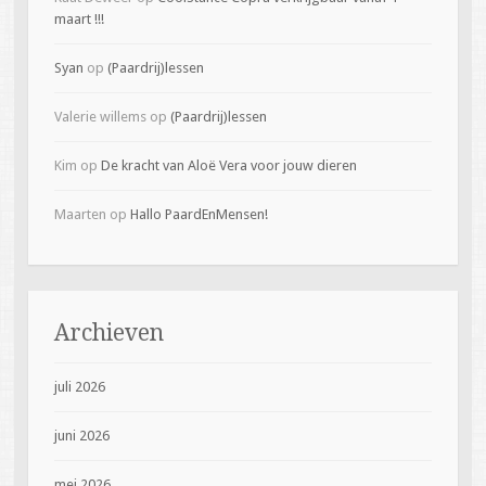
maart !!!
Syan
op
(Paardrij)lessen
Valerie willems
op
(Paardrij)lessen
Kim
op
De kracht van Aloë Vera voor jouw dieren
Maarten
op
Hallo PaardEnMensen!
Archieven
juli 2026
juni 2026
mei 2026