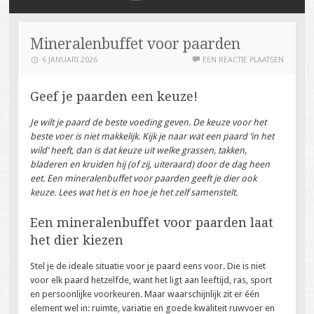
NAAR
DE
INHOUD
Mineralenbuffet voor paarden
SPRINGEN
6 JANUARI 2026
EEN REACTIE PLAATSEN
Geef je paarden een keuze!
Je wilt je paard de beste voeding geven. De keuze voor het
beste voer is niet makkelijk. Kijk je naar wat een paard ‘in het
wild’ heeft, dan is dat keuze uit welke grassen, takken,
bladeren en kruiden hij (of zij, uiteraard) door de dag heen
eet. Een mineralenbuffet voor paarden geeft je dier ook
keuze. Lees wat het is en hoe je het zelf samenstelt.
Een mineralenbuffet voor paarden laat
het dier kiezen
Stel je de ideale situatie voor je paard eens voor. Die is niet
voor elk paard hetzelfde, want het ligt aan leeftijd, ras, sport
en persoonlijke voorkeuren. Maar waarschijnlijk zit er één
element wel in: ruimte, variatie en goede kwaliteit ruwvoer en