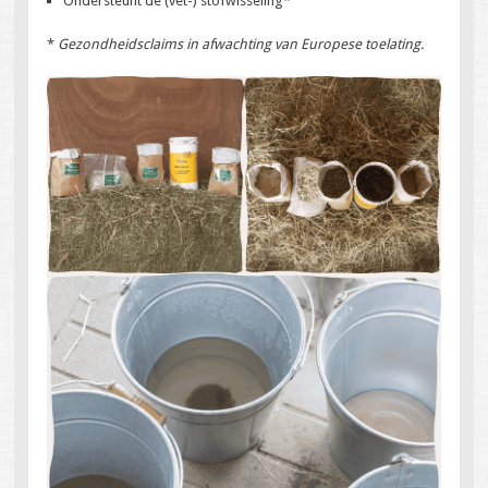
Ondersteunt de (vet-) stofwisseling*
*
Gezondheidsclaims in afwachting van Europese toelating.