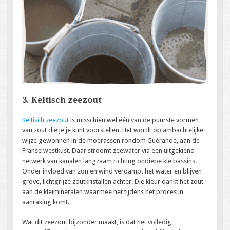
3. Keltisch zeezout
Keltisch zeezout
is misschien wel één van de puurste vormen
van zout die je je kunt voorstellen. Het wordt op ambachtelijke
wijze gewonnen in de moerassen rondom Guérande, aan de
Franse westkust. Daar stroomt zeewater via een uitgekiend
netwerk van kanalen langzaam richting ondiepe kleibassins.
Onder invloed van zon en wind verdampt het water en blijven
grove, lichtgrijze zoutkristallen achter. Die kleur dankt het zout
aan de kleimineralen waarmee het tijdens het proces in
aanraking komt.
Wat dit zeezout bijzonder maakt, is dat het volledig