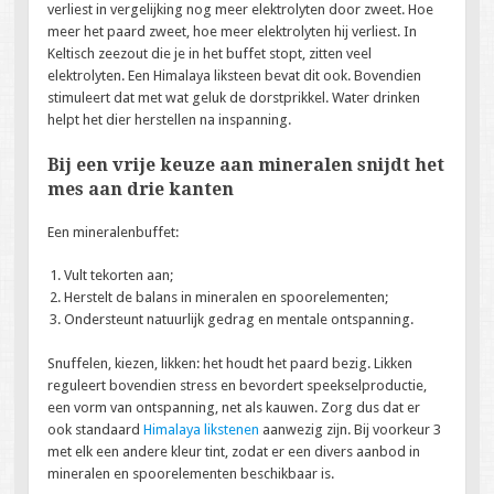
verliest in vergelijking nog meer elektrolyten door zweet. Hoe
meer het paard zweet, hoe meer elektrolyten hij verliest. In
Keltisch zeezout die je in het buffet stopt, zitten veel
elektrolyten. Een Himalaya liksteen bevat dit ook. Bovendien
stimuleert dat met wat geluk de dorstprikkel. Water drinken
helpt het dier herstellen na inspanning.
Bij een vrije keuze aan mineralen snijdt het
mes aan drie kanten
Een mineralenbuffet:
Vult tekorten aan;
Herstelt de balans in mineralen en spoorelementen;
Ondersteunt natuurlijk gedrag en mentale ontspanning.
Snuffelen, kiezen, likken: het houdt het paard bezig. Likken
reguleert bovendien stress en bevordert speekselproductie,
een vorm van ontspanning, net als kauwen. Zorg dus dat er
ook standaard
Himalaya likstenen
aanwezig zijn. Bij voorkeur 3
met elk een andere kleur tint, zodat er een divers aanbod in
mineralen en spoorelementen beschikbaar is.