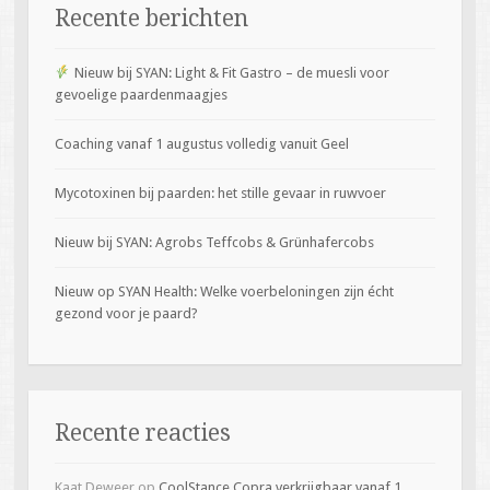
Recente berichten
Nieuw bij SYAN: Light & Fit Gastro – de muesli voor
gevoelige paardenmaagjes
Coaching vanaf 1 augustus volledig vanuit Geel
Mycotoxinen bij paarden: het stille gevaar in ruwvoer
Nieuw bij SYAN: Agrobs Teffcobs & Grünhafercobs
Nieuw op SYAN Health: Welke voerbeloningen zijn écht
gezond voor je paard?
Recente reacties
Kaat Deweer
op
CoolStance Copra verkrijgbaar vanaf 1