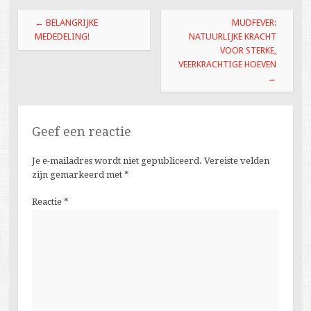
Berichtnavigatie
←
BELANGRIJKE
MUDFEVER:
MEDEDELING!
NATUURLIJKE KRACHT
VOOR STERKE,
VEERKRACHTIGE HOEVEN
→
Geef een reactie
Je e-mailadres wordt niet gepubliceerd.
Vereiste velden
zijn gemarkeerd met
*
Reactie
*