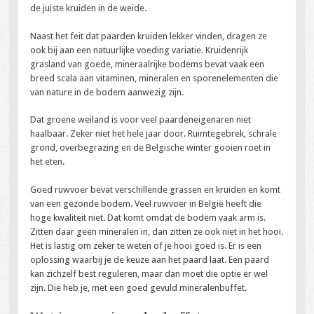
de juiste kruiden in de weide.
Naast het feit dat paarden kruiden lekker vinden, dragen ze
ook bij aan een natuurlijke voeding variatie. Kruidenrijk
grasland van goede, mineraalrijke bodems bevat vaak een
breed scala aan vitaminen, mineralen en sporenelementen die
van nature in de bodem aanwezig zijn.
Dat groene weiland is voor veel paardeneigenaren niet
haalbaar. Zeker niet het hele jaar door. Ruimtegebrek, schrale
grond, overbegrazing en de Belgische winter gooien roet in
het eten.
Goed ruwvoer bevat verschillende grassen en kruiden en komt
van een gezonde bodem. Veel ruwvoer in België heeft die
hoge kwaliteit niet. Dat komt omdat de bodem vaak arm is.
Zitten daar geen mineralen in, dan zitten ze ook niet in het hooi.
Het is lastig om zeker te weten of je hooi goed is. Er is een
oplossing waarbij je de keuze aan het paard laat. Een paard
kan zichzelf best reguleren, maar dan moet die optie er wel
zijn. Die heb je, met een goed gevuld mineralenbuffet.